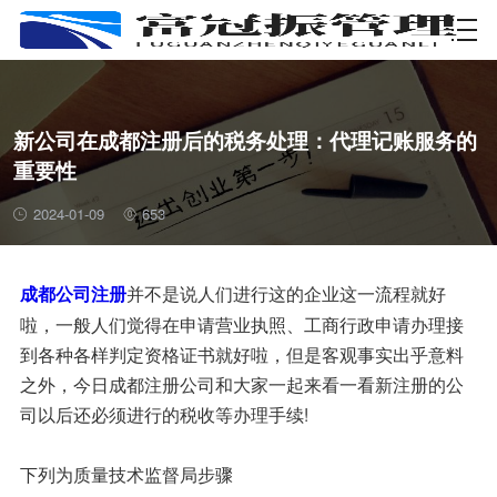
资质许可
新公司在成都注册后的税务处理：代理记账服务的
重要性
2024-01-09
653
并不是说人们进行这的企业这一流程就好
成都公司注册
啦，一般人们觉得在申请营业执照、工商行政申请办理接
到各种各样判定资格证书就好啦，但是客观事实出乎意料
之外，今日成都注册公司和大家一起来看一看新注册的公
司以后还必须进行的税收等办理手续!
下列为质量技术监督局步骤