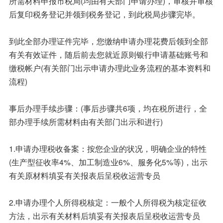
所需材料申报市税局(均由有关部门申请办理)，审核并审核
后复印税务登记并领到税务登记，到此税局步骤完毕。
到此全部办理证件完毕，您缴纳申请办理花费后领到全部
有关有效证件，随后前去您就近原则银行申请基础账号和
缴税帐户(有关部门出示申请办理此业务流程的基本资料和
流程)
事后办理手续步骤：(事后步骤共6项，均在税所进行，全
部办理手续所需材料由有关部门出示和进行)
1.申请办理税收备案：按您企业的状况，明确企业的特性
(生产型征收率4%、加工制造业6%、服务化5%等)，出示
有关原材料填妥有关报表后呈税收运营专员
2.申请办理个人所得税核定：一般个人所得税为核定征收
方法，出示有关材料后填妥有关报表后呈税收运营专员